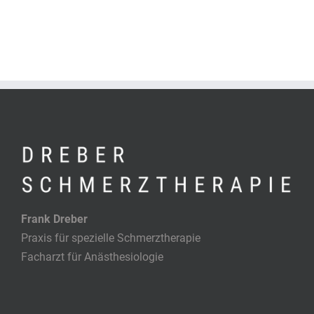
Frank Dreber
Praxis für spezielle Schmerztherapie
Facharzt für Anästhesiologie