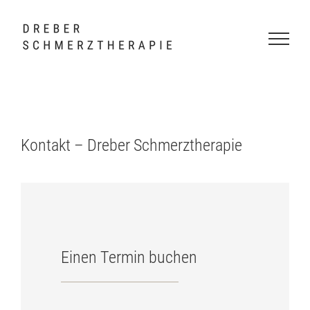
Skip
to
content
Kontakt – Dreber Schmerztherapie
Einen Termin buchen