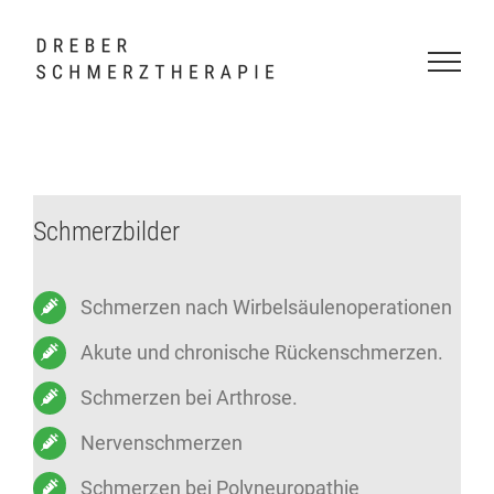
Skip
to
content
Schmerzbilder
Schmerzen nach Wirbelsäulenoperationen
Akute und chronische Rückenschmerzen.
Schmerzen bei Arthrose.
Nervenschmerzen
Schmerzen bei Polyneuropathie