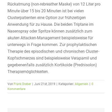
Rückatmung (non-rebreather Maske) von 12 Liter pro
Minute über 15 bis 20 Minuten ist bei vielen
Clusterpatienten eine Option zur frühzeitigen
Anwendung für zu Hause. Die beiden Triptane im
Nasenspray oder Spritze können zusätzlich zum
akuten Attacken-Management beispielsweise für
unterwegs in Frage kommen. Zur prophylaktischen
Therapie des episodischen und chronischen Cluster-
Kopfschmerzes sind beispielsweise Verapamil und
gegebenenfalls zusätzlich Kortikoide (Prednisolon)
Therapiemöglichkeiten.
Von
Frank Dreber
|
Juni 21st, 2019
|
Kategorien:
Allgemein
|
0
Kommentare