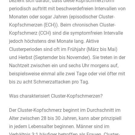
bezieht sich darauf, dass diese Kopfschmerzform
periodisch auftritt mit beschwerdefreien Intervallen von
Monaten oder sogar Jahren (episodischer Cluster-
Kopfschmerzen (ECH)). Beim chronischen Cluster-
Kopfschmerz (CCH) sind die symptomfreien Intervalle
jedoch höchstens drei Monate lang. Aktive
Clusterperioden sind oft im Frühjahr (März bis Mai)
und Herbst (Septemder bis Novemder). Sie treten in der
Nachtzeit zwischen ein und sechs Uhr morgens auf,
beispielsweise einmal alle zwei Tage oder viel öfter mit
bis zu acht Schmerzattacken pro Tag.
Was charakterisiert Cluster-Kopfschmerzen?
Der Cluster-Kopfschmerz beginnt im Durchschnitt im
Alter zwischen 28 bis 30 Jahren, kann aber prinzipiell
in jedem Lebensalter beginnen. Männer sind im
Verhältnis 3:1 häufiger betroffen als Frauen. Cluster-