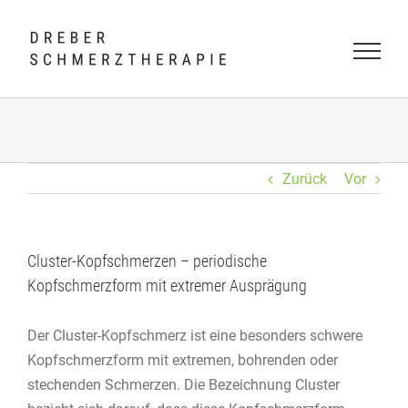
Skip
to
content
Zurück
Vor
Cluster-Kopfschmerzen – periodische
Kopfschmerzform mit extremer Ausprägung
Der Cluster-Kopfschmerz ist eine besonders schwere
Kopfschmerzform mit extremen, bohrenden oder
stechenden Schmerzen. Die Bezeichnung Cluster